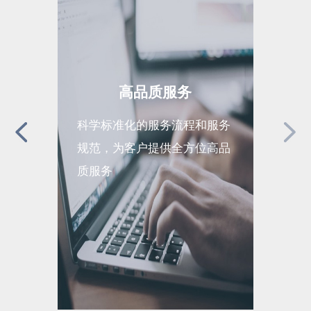
高品质服务
科学标准化的服务流程和服务
全面完
规范，为客户提供全方位高品
现运营
质服务
续高效